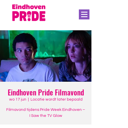
Eindhoven Pride Filmavond
wo 17 jun
  |  
Locatie wordt later bepaald
Filmavond tijdens Pride Week Eindhoven –
I Saw the TV Glow