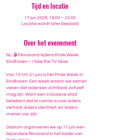
Tijd en locatie
17 jun 2026, 19:00 – 23:00
Locatie wordt later bepaald
Over het evenement
NL: 🎬 Filmavond tijdens Pride Week 
Eindhoven – I Saw the TV Glow
Van 13 t/m 21 juni is het Pride Week in 
Eindhoven. Een week waarin we samen 
vieren dat iedereen zichtbaar zichzelf 
mag zijn. Want een inclusieve stad 
betekent dat er ruimte is voor ieders 
verhaal, ieders identiteit, en ieders 
manier van zijn.
Daarom organiseren we op 17 juni een 
bijzondere filmavond in het kader van 