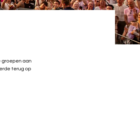
e groepen aan
eerde terug op