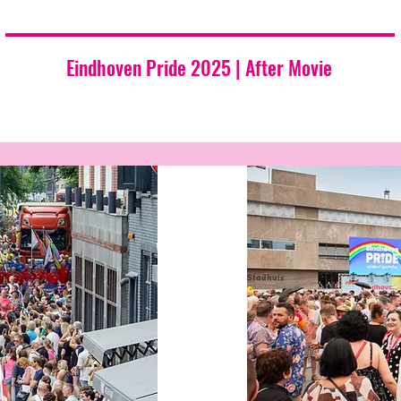
Eindhoven Pride 2025 | After Movie