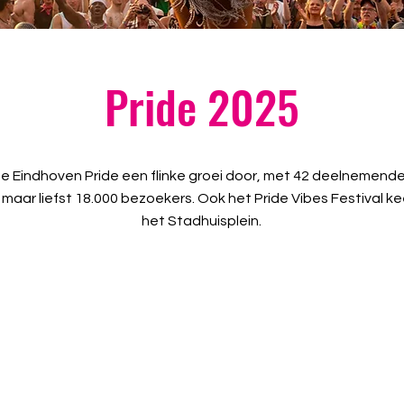
Pride 2025
e Eindhoven Pride een flinke groei door, met 42 deelnemend
maar liefst 18.000 bezoekers. Ook het Pride Vibes Festival k
het Stadhuisplein.