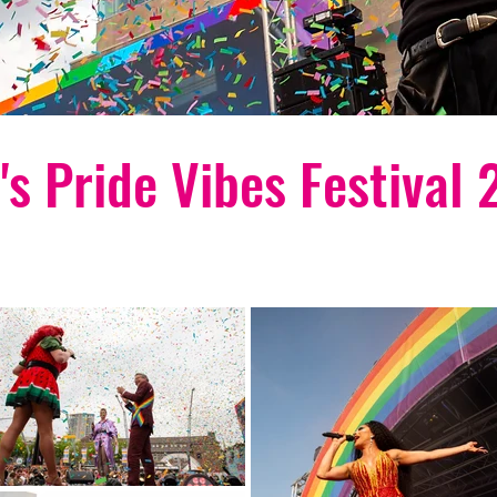
's Pride Vibes Festival