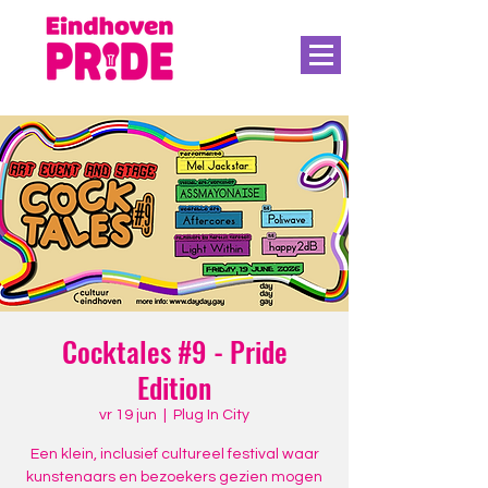
Cocktales #9 - Pride
Edition
vr 19 jun
  |  
Plug In City
Een klein, inclusief cultureel festival waar
kunstenaars en bezoekers gezien mogen