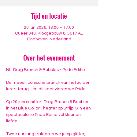
Tijd en locatie
20 jun 2026, 13:00 – 17:00
Queer 040, Klokgebouw 8, 5617 AE
Eindhoven, Nederland
Over het evenement
NL: Drag Brunch & Bubbles - Pride Editie
De meest iconische brunch van het zuiden 
keert terug... en dit keer vieren we Pride!
Op 20 juni schittert Drag Brunch & Bubbles 
in het Blue Collar Theater op Strijp-S in een 
spectaculaire Pride Editie vol kleur en 
liefde.
Twee uur lang trakteren we je op glitter, 