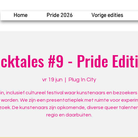
Home
Pride 2026
Vorige edities
cktales #9 - Pride Edit
vr 19 jun
  |  
Plug In City
in, inclusief cultureel festival waar kunstenaars en bezoeker
worden. We zijn een presentatieplek met ruimte voor experi
oek. De kunstenaars zijn opkomende, diverse queer talenten
regio en daarbuiten.