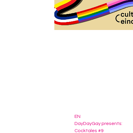
EN
DayDayGay presents:
Cocktales 
#9