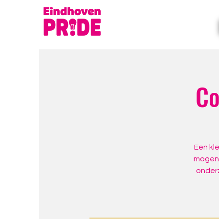
Co
Een kle
mogen 
onderz