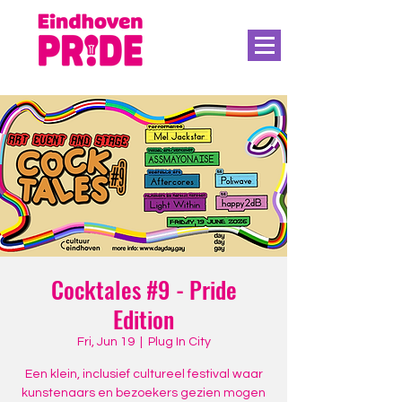
Cocktales #9 - Pride
Edition
Fri, Jun 19
  |  
Plug In City
Een klein, inclusief cultureel festival waar
kunstenaars en bezoekers gezien mogen