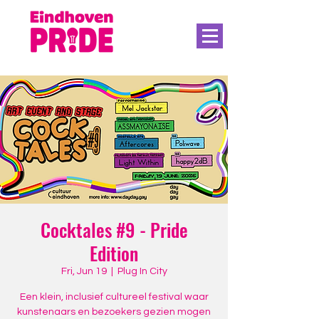
Cocktales #9 - Pride
Edition
Fri, Jun 19
  |  
Plug In City
Een klein, inclusief cultureel festival waar
kunstenaars en bezoekers gezien mogen