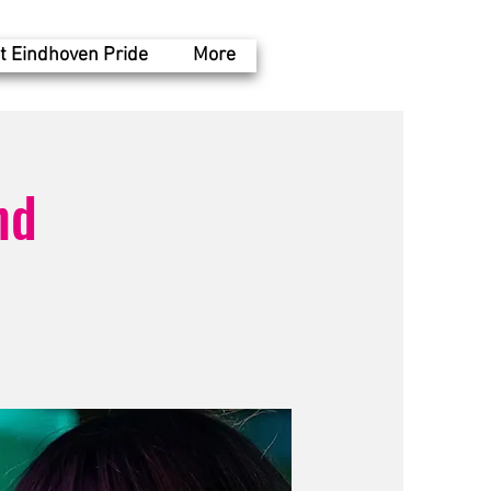
t Eindhoven Pride
More
nd