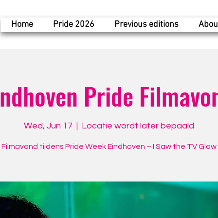
Home
Pride 2026
Previous editions
Abou
indhoven Pride Filmavo
Wed, Jun 17
  |  
Locatie wordt later bepaald
Filmavond tijdens Pride Week Eindhoven – I Saw the TV Glow