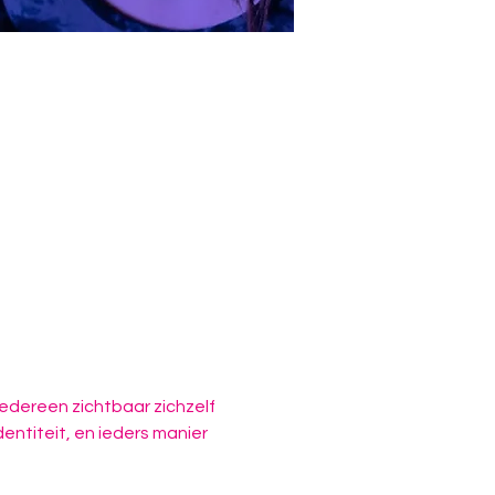
edereen zichtbaar zichzelf 
entiteit, en ieders manier 