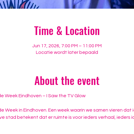
Time & Location
Jun 17, 2026, 7:00 PM – 11:00 PM
Locatie wordt later bepaald
About the event
ride Week Eindhoven – I Saw the TV Glow
Pride Week in Eindhoven. Een week waarin we samen vieren dat i
ve stad betekent dat er ruimte is voor ieders verhaal, ieders id