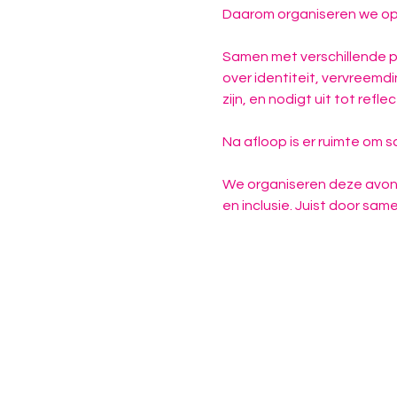
Daarom organiseren we op 1
Samen met verschillende pa
over identiteit, vervreemd
zijn, en nodigt uit tot refle
Na afloop is er ruimte om 
We organiseren deze avond
en inclusie. Juist door sam